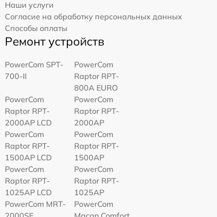
Наши услуги
Согласие на обработку персональных данных
Способы оплаты
Ремонт устройств
PowerCom SPT-
PowerCom
700-II
Raptor RPT-
800A EURO
PowerCom
PowerCom
Raptor RPT-
Raptor RPT-
2000AP LCD
2000AP
PowerCom
PowerCom
Raptor RPT-
Raptor RPT-
1500AP LCD
1500AP
PowerCom
PowerCom
Raptor RPT-
Raptor RPT-
1025AP LCD
1025AP
PowerCom MRT-
PowerCom
2000SE
Macan Comfort