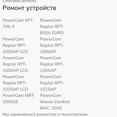
Способы оплаты
Ремонт устройств
PowerCom SPT-
PowerCom
700-II
Raptor RPT-
800A EURO
PowerCom
PowerCom
Raptor RPT-
Raptor RPT-
2000AP LCD
2000AP
PowerCom
PowerCom
Raptor RPT-
Raptor RPT-
1500AP LCD
1500AP
PowerCom
PowerCom
Raptor RPT-
Raptor RPT-
1025AP LCD
1025AP
PowerCom MRT-
PowerCom
2000SE
Macan Comfort
MAC-2000
Мы занимаемся ремонтом и техническим