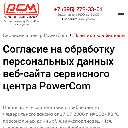
+7 (395) 278-33-61
Ежедневно с 9:00 до 21:00
Позвонить
мне утром
Сервисный центр PowerCom
в Иркутске
Сервисный центр PowerCom
Политика конфиденциа
Согласие на обработку
персональных данных
веб-сайта сервисного
центра PowerCom
Настоящим, в соответствии с требованиями
Федерального закона от 27.07.2006 г. № 152-ФЗ "О
персональных данных", я, нижеподписавшийся,
выражаю свое согласие на обработку моих