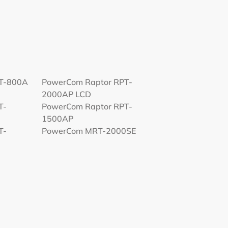
PT-800A
PowerCom Raptor RPT-
2000AP LCD
T-
PowerCom Raptor RPT-
1500AP
T-
PowerCom MRT-2000SE