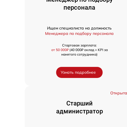
персонала
Ищем специалиста на должность
Менеджера по подбору персонала
Стартовая зарплата:
от 50 000₽
(40 000₽ оклад + KPI за
нанятого сотрудника)
Узнать подробнее
Открыт
Старший
администратор