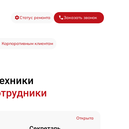
Статус ремонта
Заказать звонок
Корпоративным клиентам
техники
отрудники
Открыта
Секретарь