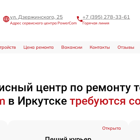
ул. Дзержинского, 25
+7 (395) 278-33-61
Адрес сервисного центра PowerCom
Горячая линия
тройств
Цена ремонта
Вакансии
Контакты
Отзывы
исный центр по ремонту 
om
в Иркутске
требуются с
а
Открыта
Пеший курьер