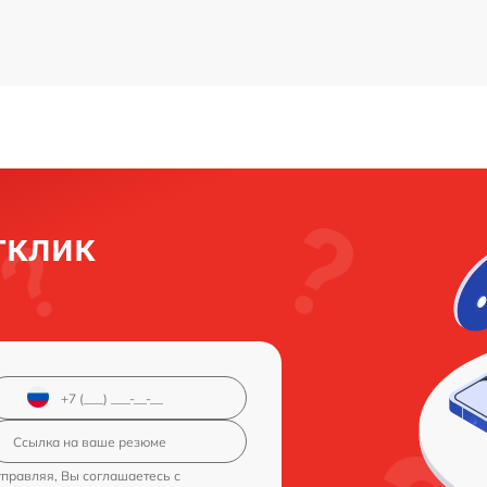
тклик
правляя, Вы соглашаетесь с