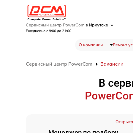
Сервисный центр PowerCom
в Иркутске
Ежедневно с 9:00 до 21:00
О компании
Ремонт ус
Сервисный центр PowerCom
Вакансии
В серв
PowerC
Открыт
Менеджер по подбору