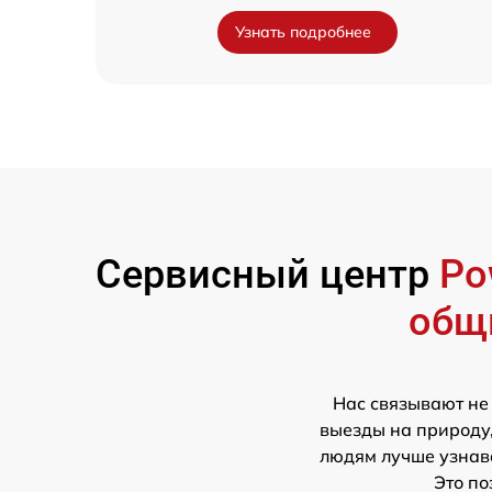
Узнать подробнее
Сервисный центр
Po
общ
Нас связывают не
выезды на природу,
людям лучше узнава
Это по