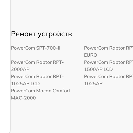
Ремонт устройств
PowerCom SPT-700-II
PowerCom Raptor R
EURO
PowerCom Raptor RPT-
PowerCom Raptor RP
2000AP
1500AP LCD
PowerCom Raptor RPT-
PowerCom Raptor RP
1025AP LCD
1025AP
PowerCom Macan Comfort
MAC-2000