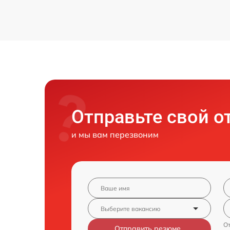
Отправьте свой о
и мы вам перезвоним
От
Отправить резюме