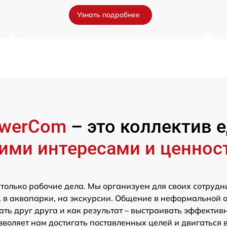
Узнать подробнее
werCom
– это коллектив
ими интересами и ценнос
 только рабочие дела. Мы организуем для своих сотрудн
 в аквапарки, на экскурсии. Общение в неформальной 
ть друг друга и как результат – выстраивать эффектив
зволяет нам достигать поставленных целей и двигаться 