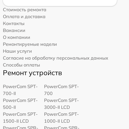
Стоимость ремонта
Оплата и доставка
Контакты
Вакансии
О компании
Ремонтируемые модели
Наши услуги
Согласие на обработку персональных данных
Способы оплаты
Ремонт устройств
PowerCom SPT-
PowerCom SPT-
700-II
700
PowerCom SPT-
PowerCom SPT-
500-II
3000-II LCD
PowerCom SPT-
PowerCom SPT-
1500-II LCD
1000-II LCD
PowerCom SPR-
PowerCom SPR-