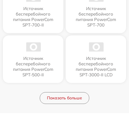
Источник
Источник
бесперебойного
бесперебойного
питания PowerCom
питания PowerCom
SPT-700-II
SPT-700
Источник
Источник
бесперебойного
бесперебойного
питания PowerCom
питания PowerCom
SPT-500-II
SPT-3000-II LCD
Показать больше