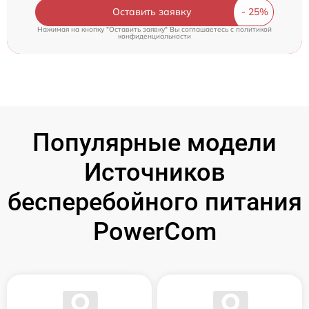
Оставить заявку
Нажимая на кнопку "Оставить заявку" Вы соглашаетесь c
политикой
конфиденциальности
Популярные модели
Источников
бесперебойного питания
PowerCom