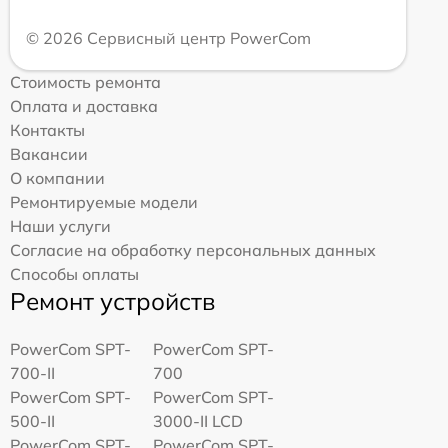
© 2026 Сервисный центр PowerCom
Стоимость ремонта
Оплата и доставка
Контакты
Вакансии
О компании
Ремонтируемые модели
Наши услуги
Согласие на обработку персональных данных
Способы оплаты
Ремонт устройств
PowerCom SPT-
PowerCom SPT-
700-II
700
PowerCom SPT-
PowerCom SPT-
500-II
3000-II LCD
PowerCom SPT-
PowerCom SPT-