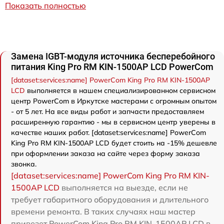
Показать полностью
Замена IGBT-модуля источника бесперебойного
питания King Pro RM KIN-1500AP LCD PowerCom
[dataset:services:name] PowerCom King Pro RM KIN-1500AP
LCD
выполняется в нашем специализированном сервисном
центр PowerCom в Иркутске мастерами с огромным опытом
- от 5 лет. На все виды работ и запчасти предоставляем
расширенную гарантию - мы в сервисном центр уверены в
качестве наших работ. [dataset:services:name] PowerCom
King Pro RM KIN-1500AP LCD будет стоить на -15% дешевле
при оформлении заказа на сайте через форму заказа
звонка.
[dataset:services:name] PowerCom King Pro RM KIN-
1500AP LCD
выполняется на выезде, если не
требует габаритного оборудования и длительного
времени ремонта. В таких случаях наш мастер
привезет PowerCom King Pro RM KIN-1500AP LCD в