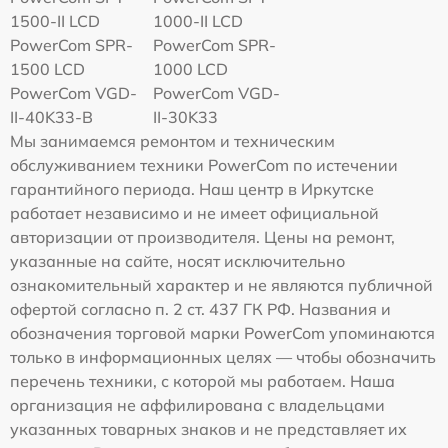
1500-II LCD
1000-II LCD
PowerCom SPR-
PowerCom SPR-
1500 LCD
1000 LCD
PowerCom VGD-
PowerCom VGD-
II-40K33-B
II-30K33
Мы занимаемся ремонтом и техническим
обслуживанием техники PowerCom по истечении
гарантийного периода. Наш центр в Иркутске
работает независимо и не имеет официальной
авторизации от производителя. Цены на ремонт,
указанные на сайте, носят исключительно
ознакомительный характер и не являются публичной
офертой согласно п. 2 ст. 437 ГК РФ. Названия и
обозначения торговой марки PowerCom упоминаются
только в информационных целях — чтобы обозначить
перечень техники, с которой мы работаем. Наша
организация не аффилирована с владельцами
указанных товарных знаков и не представляет их