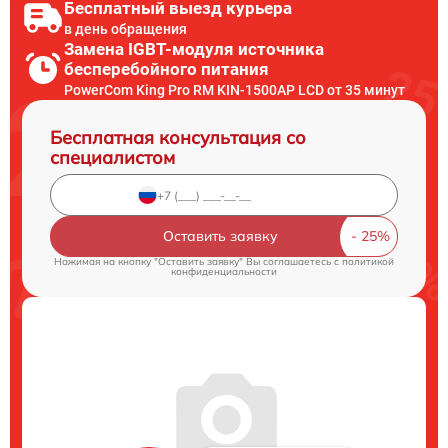
Бесплатный выезд курьера
в день обращения
Замена IGBT-модуля источника
бесперебойного питания
PowerCom King Pro RM KIN-1500AP LCD от 35 минут
Бесплатная консультация со
специалистом
Оставить заявку
Нажимая на кнопку "Оставить заявку" Вы соглашаетесь c
политикой
конфиденциальности