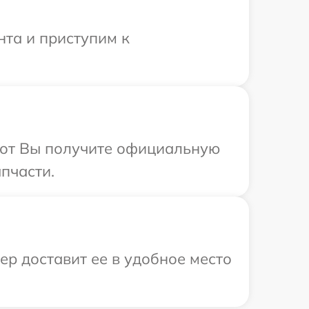
нта и приступим к
абот Вы получите официальную
пчасти.
р доставит ее в удобное место