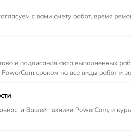
огласуем с вами смету работ, время ремо
готово и подписания акта выполненных р
 PowerCom сроком на все виды работ и за
сти
овности Вашей техники PowerCom, и курье