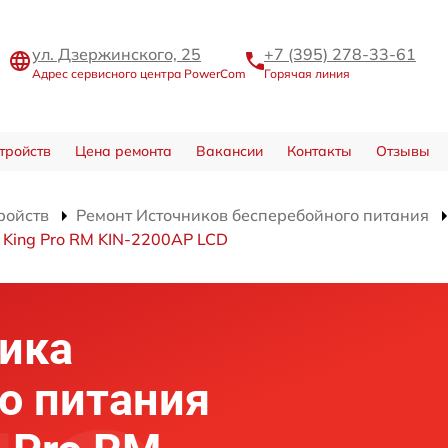
ул. Дзержинского, 25
+7 (395) 278-33-61
Адрес сервисного центра PowerCom
Горячая линия
тройств
Цена ремонта
Вакансии
Контакты
Отзывы
ройств
Ремонт Источников бесперебойного питания
 King Pro RM KIN-2200AP LCD
ика
о питания