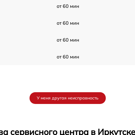
от 60 мин
от 60 мин
от 60 мин
от 60 мин
У меня другая неисправность
а сервисного центра в Иркутск