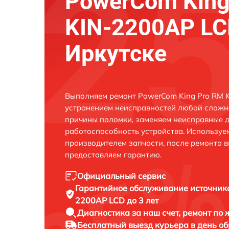
PowerCom King
KIN-2200AP LC
Иркутске
Выполняем ремонт PowerCom King Pro RM K
устранением неисправностей любой сложно
причины поломки, заменяем неисправные д
работоспособность устройства. Использу
производителем запчасти, после ремонта 
предоставляем гарантию.
Официальный сервис
Гарантийное обслуживание
источник
2200AP LCD до 3 лет
Диагностика за наш счет,
ремонт по
Бесплатный выезд курьера
в день о