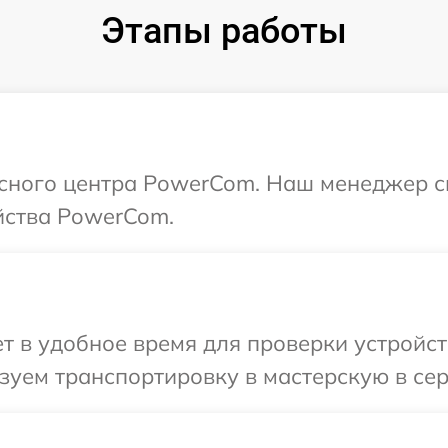
Этапы работы
исного центра PowerCom. Наш менеджер с
йства PowerCom.
т в удобное время для проверки устройст
зуем транспортировку в мастерскую в се