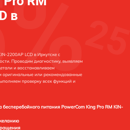
 Pro RM
D в
IN-2200AP LCD в Иркутске с
сти. Проводим диагностику, выявляем
етали и восстанавливаем
ем оригинальные или рекомендованные
выполняем проверку всех функций и
а бесперебойного питания PowerCom King Pro RM KIN-
 желанию
бращения