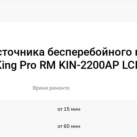
сточника бесперебойного
King Pro RM KIN-2200AP LC
Время ремонта
от 15 мин
от 60 мин