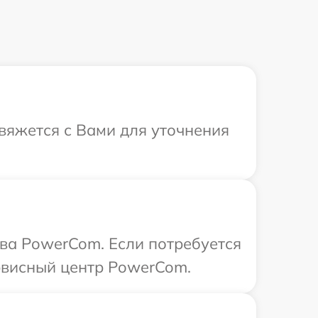
вяжется с Вами для уточнения
ва PowerCom. Если потребуется
рвисный центр PowerCom.