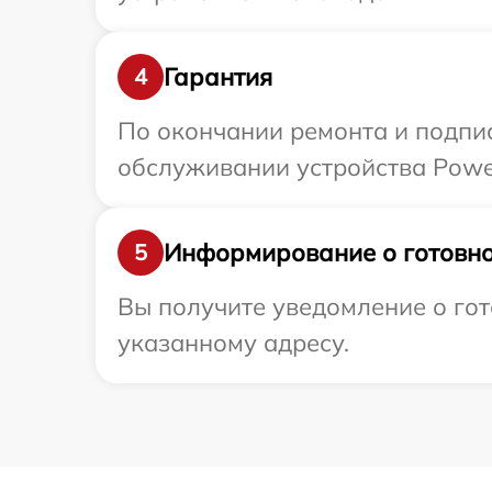
Гарантия
4
По окончании ремонта и подпи
обслуживании устройства Power
Информирование о готовно
5
Вы получите уведомление о го
указанному адресу.