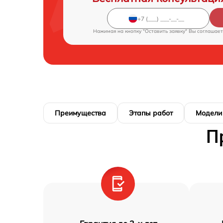
Нажимая на кнопку "Оставить заявку" Вы соглашает
Преимущества
Этапы работ
Модели
П