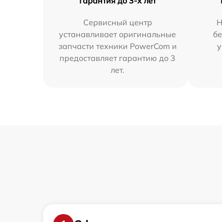
Гарантия до 3-х лет
Сервисный центр
Н
устанавливает оригинальные
бе
запчасти техники PowerCom и
у
предоставляет гарантию до 3
лет.