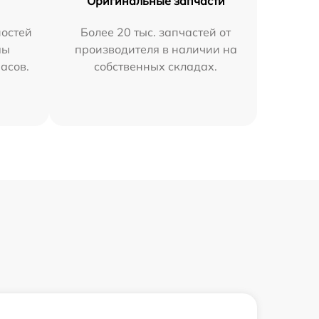
Оригинальные запчасти
остей
Более 20 тыс. запчастей от
мы
производителя в наличии на
часов.
собственных складах.