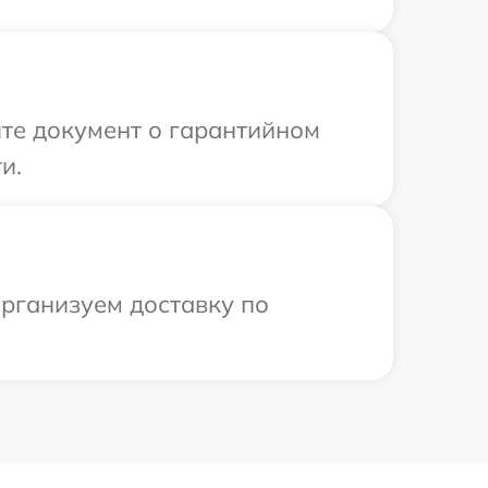
те документ о гарантийном
и.
рганизуем доставку по