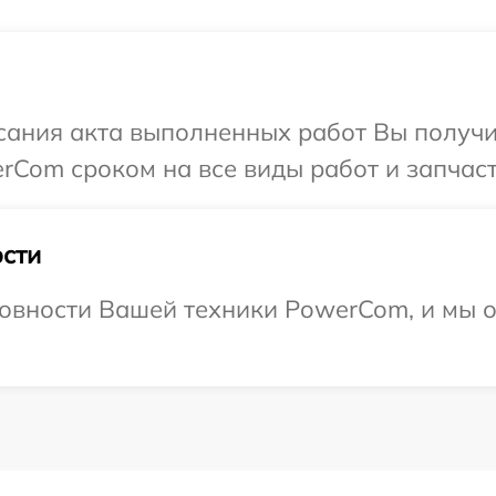
сания акта выполненных работ Вы получи
Com сроком на все виды работ и запчаст
сти
товности Вашей техники PowerCom, и мы о