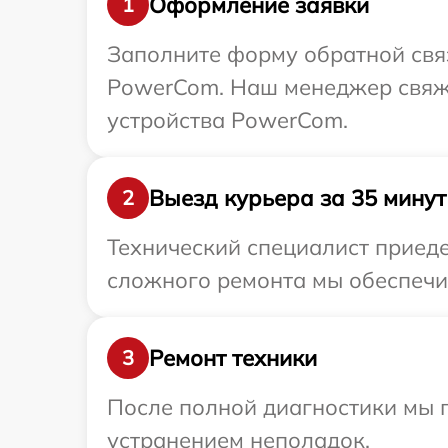
Оформление заявки
1
Заполните форму обратной связ
PowerCom. Наш менеджер свяже
устройства PowerCom.
Выезд курьера за 35 минут
2
Технический специалист приеде
сложного ремонта мы обеспечи
Ремонт техники
3
После полной диагностики мы п
устранением неполадок.