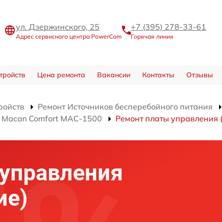
ул. Дзержинского, 25
+7 (395) 278-33-61
Адрес сервисного центра PowerCom
Горячая линия
тройств
Цена ремонта
Вакансии
Контакты
Отзывы
ройств
Ремонт Источников бесперебойного питания
я Macan Comfort MAC-1500
Ремонт платы управления 
 управления
ие)