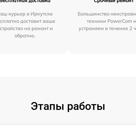
Бесплатная доставка
Срочный ремонт
аш курьер в Иркутске
Большинство неисправн
сплатно доставит ваше
техники PowerCom 
стройство на ремонт и
устраняем в течение 2 
обратно.
Этапы работы