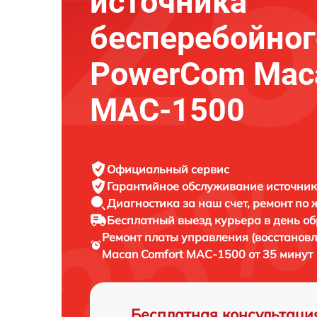
источника
бесперебойног
PowerCom Maca
MAC-1500
Официальный сервис
Гарантийное обслуживание
источник
Диагностика за наш счет,
ремонт по
Бесплатный выезд курьера
в день о
Ремонт платы управления (восстанов
Macan Comfort MAC-1500 от 35 минут
Бесплатная консультаци