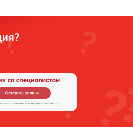
ция?
ия со специалистом
Оставить заявку
аетесь c
политикой конфиденциальности