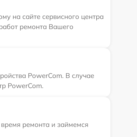
ому на сайте сервисного центра
работ ремонта Вашего
тройства PowerCom. В случае
нтр PowerCom.
 время ремонта и займемся