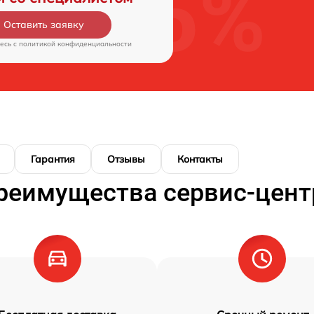
Оставить заявку
есь c
политикой конфиденциальности
Гарантия
Отзывы
Контакты
реимущества сервис-цент