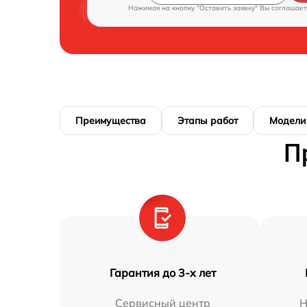
Нажимая на кнопку "Оставить заявку" Вы соглашает
Преимущества
Этапы работ
Модели
П
Гарантия до 3-х лет
Сервисный центр
Н