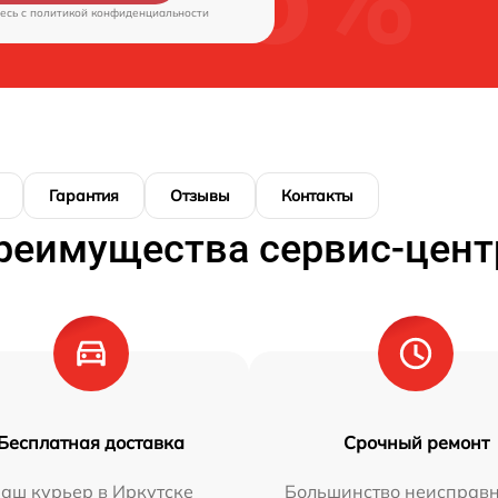
есь c
политикой конфиденциальности
Гарантия
Отзывы
Контакты
реимущества сервис-цент
Бесплатная доставка
Срочный ремонт
аш курьер в Иркутске
Большинство неисправн