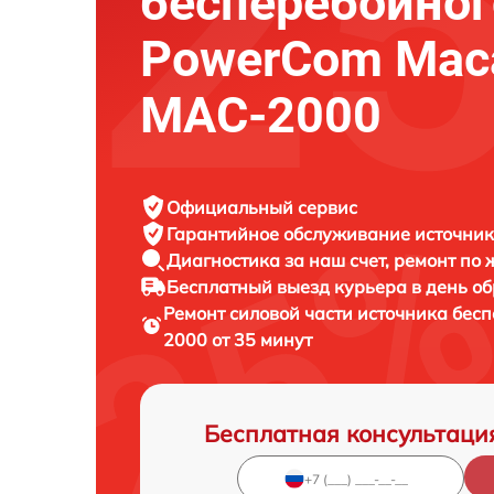
бесперебойног
PowerCom Maca
MAC-2000
Официальный сервис
Гарантийное обслуживание
источник
Диагностика за наш счет,
ремонт по
Бесплатный выезд курьера
в день о
Ремонт силовой части источника бес
2000 от 35 минут
Бесплатная консультаци