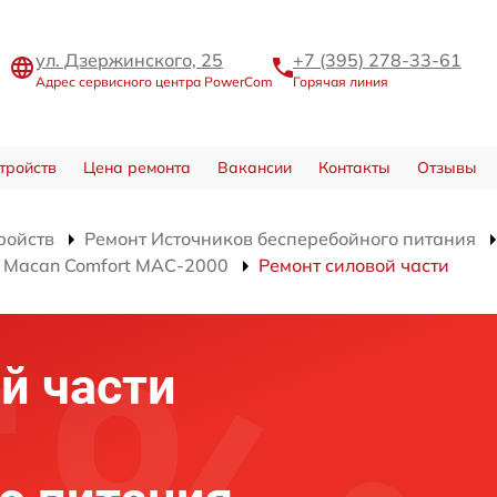
ул. Дзержинского, 25
+7 (395) 278-33-61
Адрес сервисного центра PowerCom
Горячая линия
тройств
Цена ремонта
Вакансии
Контакты
Отзывы
ройств
Ремонт Источников бесперебойного питания
я Macan Comfort MAC-2000
Ремонт силовой части
й части