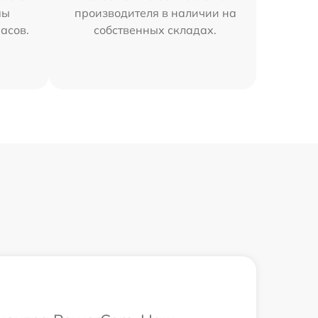
мы
производителя в наличии на
часов.
собственных складах.