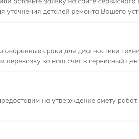
или оставьте заявку на сайте сервисног
ля уточнения деталей ремонта Вашего ус
оговоренные сроки для диагностики техн
м перевозку за наш счет в сервисный це
редоставим на утверждение смету работ,