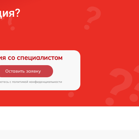
ция?
ия со специалистом
Оставить заявку
аетесь c
политикой конфиденциальности