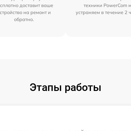
сплатно доставит ваше
техники PowerCom 
стройство на ремонт и
устраняем в течение 2 
обратно.
Этапы работы