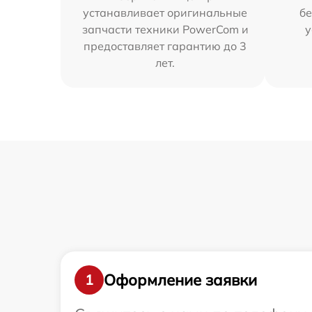
устанавливает оригинальные
бе
запчасти техники PowerCom и
у
предоставляет гарантию до 3
лет.
Оформление заявки
1