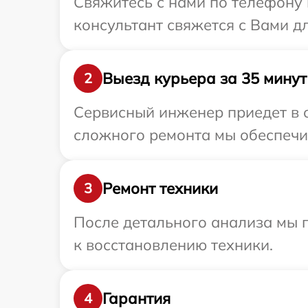
Свяжитесь с нами по телефону 
консультант свяжется с Вами д
Выезд курьера за 35 минут
2
Сервисный инженер приедет в 
сложного ремонта мы обеспечи
Ремонт техники
3
После детального анализа мы п
к восстановлению техники.
Гарантия
4