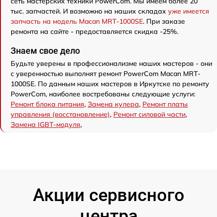
сеть мастерских техники PowerCom. Мы имеем более 20
тыс. запчастей. И возможно на наших складах
уже имеется
запчасть на модель Macan MRT-1000SE
. При заказе
ремонта на сайте - предоставляется скидка -25%.
Знаем свое дело
Будьте уверены в профессионализме наших мастеров - они
с уверенностью выполнят ремонт PowerCom Macan MRT-
1000SE. По данным наших мастеров в Иркутске по ремонту
PowerCom, наиболее востребованы следующие услуги:
Ремонт блока питания
,
Замена кулера
,
Ремонт платы
управления (восстановление)
,
Ремонт силовой части
,
Замена IGBT-модуля
,
Акции сервисного
центра