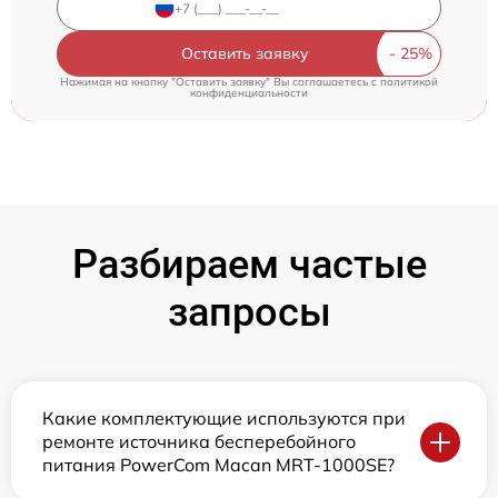
Оставить заявку
Нажимая на кнопку "Оставить заявку" Вы соглашаетесь c
политикой
конфиденциальности
Разбираем частые
запросы
Какие комплектующие используются при
ремонте источника бесперебойного
питания PowerCom Macan MRT-1000SE?