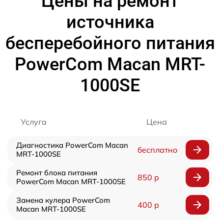
Цены на ремонт
источника
бесперебойного питания
PowerCom Macan MRT-
1000SE
Услуга
Цена
Диагностика PowerCom Macan
бесплатно
MRT-1000SE
Ремонт блока питания
850 р
PowerCom Macan MRT-1000SE
Замена кулера PowerCom
400 р
Macan MRT-1000SE