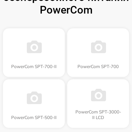
PowerCom
PowerCom SPT-700-II
PowerCom SPT-700
PowerCom SPT-3000-
PowerCom SPT-500-II
II LCD