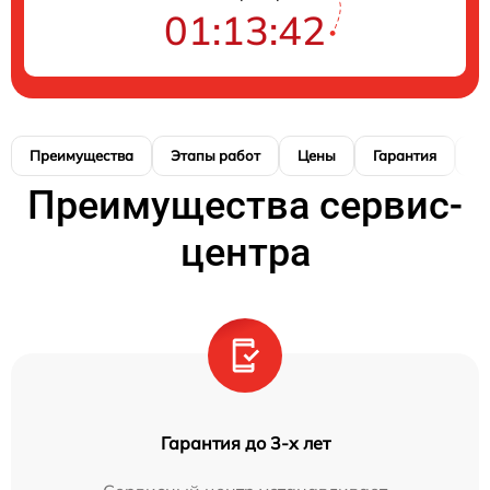
01:13:41
Преимущества
Этапы работ
Цены
Гарантия
М
Преимущества сервис-
центра
Гарантия до 3-х лет