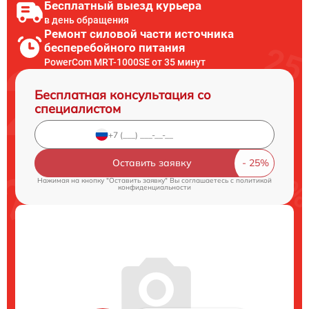
Бесплатный выезд курьера
в день обращения
Ремонт силовой части источника
бесперебойного питания
PowerCom MRT-1000SE от 35 минут
Бесплатная консультация со
специалистом
Оставить заявку
Нажимая на кнопку "Оставить заявку" Вы соглашаетесь c
политикой
конфиденциальности