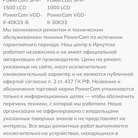
PowerCom SPR-
PowerCom SPR-
1500 LCD
1000 LCD
PowerCom VGD-
PowerCom VGD-
II-40K33-B
II-30K33
Мы занимаемся ремонтом и техническим
обслуживанием техники PowerCom по истечении
гарантийного периода. Наш центр в Иркутске
работает независимо и не имеет официальной
авторизации от производителя. Цены на ремонт,
указанные на сайте, носят исключительно
ознакомительный характер и не являются публичной
офертой согласно п. 2 ст. 437 ГК РФ. Названия и
обозначения торговой марки PowerCom упоминаются
только в информационных целях — чтобы обозначить
перечень техники, с которой мы работаем. Наша
организация не аффилирована с владельцами
указанных товарных знаков и не представляет их
интересы. Все виды ремонтных работ выполняются
исключительно на устройствах, находящихся в