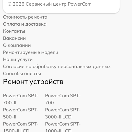
© 2026 Сервисный центр PowerCom
Стоимость ремонта
Оплата и доставка
Контакты
Вакансии
О компании
Ремонтируемые модели
Наши услуги
Согласие на обработку персональных данных
Способы оплаты
Ремонт устройств
PowerCom SPT-
PowerCom SPT-
700-II
700
PowerCom SPT-
PowerCom SPT-
500-II
3000-II LCD
PowerCom SPT-
PowerCom SPT-
1500-II LCD
1000-II LCD