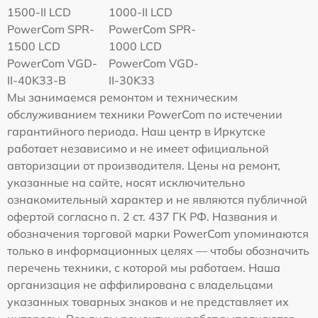
1500-II LCD
1000-II LCD
PowerCom SPR-
PowerCom SPR-
1500 LCD
1000 LCD
PowerCom VGD-
PowerCom VGD-
II-40K33-B
II-30K33
Мы занимаемся ремонтом и техническим
обслуживанием техники PowerCom по истечении
гарантийного периода. Наш центр в Иркутске
работает независимо и не имеет официальной
авторизации от производителя. Цены на ремонт,
указанные на сайте, носят исключительно
ознакомительный характер и не являются публичной
офертой согласно п. 2 ст. 437 ГК РФ. Названия и
обозначения торговой марки PowerCom упоминаются
только в информационных целях — чтобы обозначить
перечень техники, с которой мы работаем. Наша
организация не аффилирована с владельцами
указанных товарных знаков и не представляет их