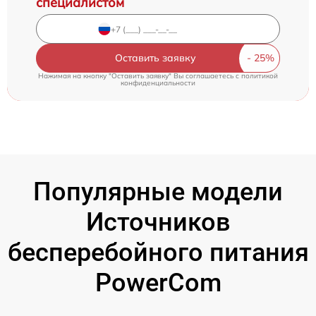
специалистом
Оставить заявку
Нажимая на кнопку "Оставить заявку" Вы соглашаетесь c
политикой
конфиденциальности
Популярные модели
Источников
бесперебойного питания
PowerCom