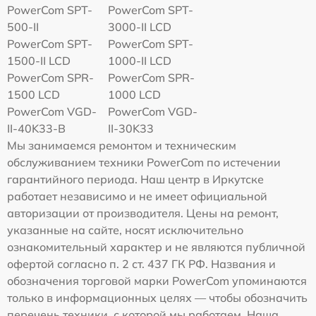
PowerCom SPT-
PowerCom SPT-
500-II
3000-II LCD
PowerCom SPT-
PowerCom SPT-
1500-II LCD
1000-II LCD
PowerCom SPR-
PowerCom SPR-
1500 LCD
1000 LCD
PowerCom VGD-
PowerCom VGD-
II-40K33-B
II-30K33
Мы занимаемся ремонтом и техническим
обслуживанием техники PowerCom по истечении
гарантийного периода. Наш центр в Иркутске
работает независимо и не имеет официальной
авторизации от производителя. Цены на ремонт,
указанные на сайте, носят исключительно
ознакомительный характер и не являются публичной
офертой согласно п. 2 ст. 437 ГК РФ. Названия и
обозначения торговой марки PowerCom упоминаются
только в информационных целях — чтобы обозначить
перечень техники, с которой мы работаем. Наша