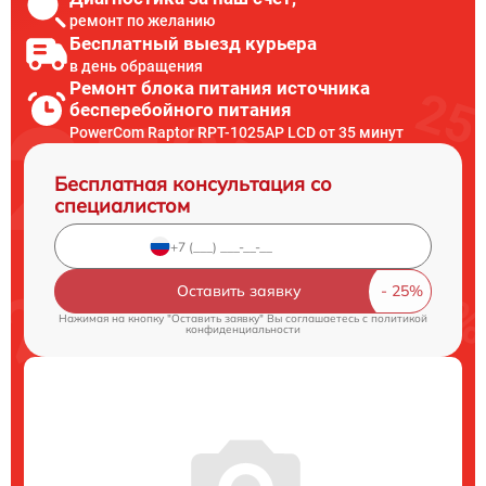
ремонт по желанию
Бесплатный выезд курьера
в день обращения
Ремонт блока питания источника
бесперебойного питания
PowerCom Raptor RPT-1025AP LCD от 35 минут
Бесплатная консультация со
специалистом
Оставить заявку
Нажимая на кнопку "Оставить заявку" Вы соглашаетесь c
политикой
конфиденциальности