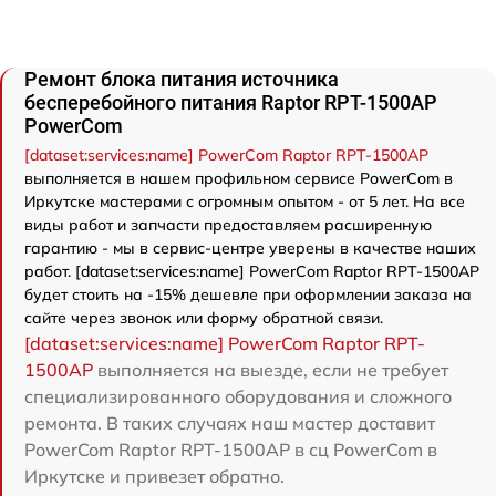
Ремонт блока питания источника
бесперебойного питания Raptor RPT-1500AP
PowerCom
[dataset:services:name] PowerCom Raptor RPT-1500AP
выполняется в нашем профильном сервисе PowerCom в
Иркутске мастерами с огромным опытом - от 5 лет. На все
виды работ и запчасти предоставляем расширенную
гарантию - мы в сервис-центре уверены в качестве наших
работ. [dataset:services:name] PowerCom Raptor RPT-1500AP
будет стоить на -15% дешевле при оформлении заказа на
сайте через звонок или форму обратной связи.
[dataset:services:name] PowerCom Raptor RPT-
1500AP
выполняется на выезде, если не требует
специализированного оборудования и сложного
ремонта. В таких случаях наш мастер доставит
PowerCom Raptor RPT-1500AP в сц PowerCom в
Иркутске и привезет обратно.