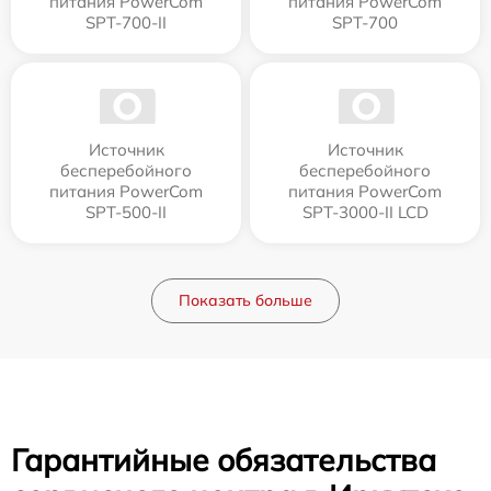
питания PowerCom
питания PowerCom
SPT-700-II
SPT-700
Источник
Источник
бесперебойного
бесперебойного
питания PowerCom
питания PowerCom
SPT-500-II
SPT-3000-II LCD
Показать больше
Гарантийные обязательства