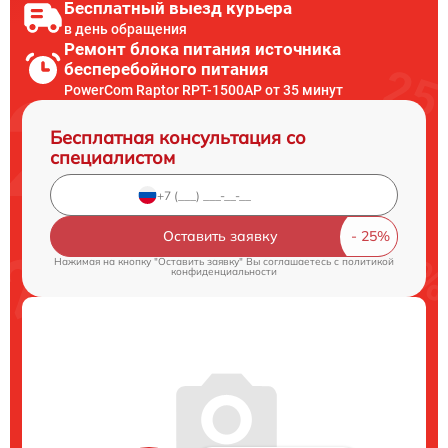
Бесплатный выезд курьера
в день обращения
Ремонт блока питания источника
бесперебойного питания
PowerCom Raptor RPT-1500AP от 35 минут
Бесплатная консультация со
специалистом
Оставить заявку
Нажимая на кнопку "Оставить заявку" Вы соглашаетесь c
политикой
конфиденциальности