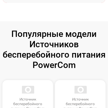
Популярные модели
Источников
бесперебойного питания
PowerCom
Источник
Источник
бесперебойного
бесперебойного