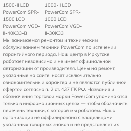
1500-II LCD
1000-II LCD
PowerCom SPR-
PowerCom SPR-
1500 LCD
1000 LCD
PowerCom VGD-
PowerCom VGD-
II-40K33-B
II-30K33
Мы занимаемся ремонтом и техническим
обслуживанием техники PowerCom по истечении
гарантийного периода. Наш центр в Иркутске
работает независимо и не имеет официальной
авторизации от производителя. Цены на ремонт,
указанные на сайте, носят исключительно
ознакомительный характер и не являются публичной
офертой согласно п. 2 ст. 437 ГК РФ. Названия и
обозначения торговой марки PowerCom упоминаются
только в информационных целях — чтобы обозначить
перечень техники, с которой мы работаем. Наша
организация не аффилирована с владельцами
указанных товарных знаков и не представляет их