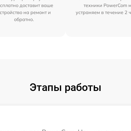
сплатно доставит ваше
техники PowerCom 
стройство на ремонт и
устраняем в течение 2 
обратно.
Этапы работы