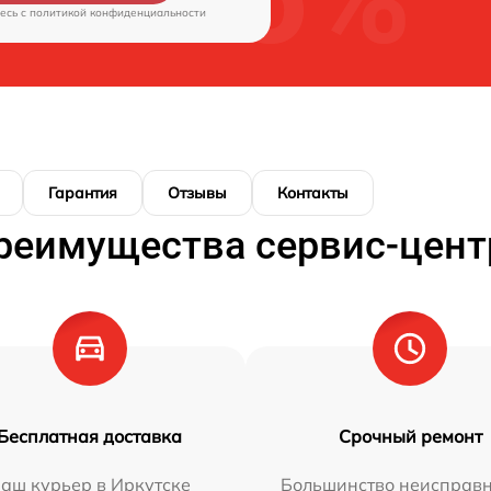
есь c
политикой конфиденциальности
Гарантия
Отзывы
Контакты
реимущества сервис-цент
Бесплатная доставка
Срочный ремонт
аш курьер в Иркутске
Большинство неисправн