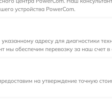
исного центра PowerCom. Наш консультан
шего устройства PowerCom.
 указанному адресу для диагностики тех
т мы обеспечим перевозку за наш счет в
предоставим на утверждение точную стои