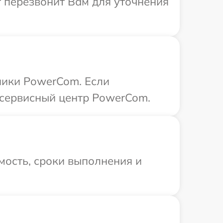
т перезвонит Вам для уточнения
ники PowerCom. Если
 сервисный центр PowerCom.
мость, сроки выполнения и