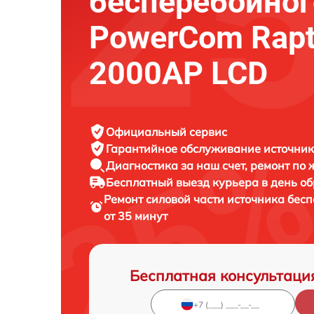
бесперебойног
PowerCom Rapt
2000AP LCD
Официальный сервис
Гарантийное обслуживание
источник
Диагностика за наш счет,
ремонт по
Бесплатный выезд курьера
в день о
Ремонт силовой части источника бес
от 35 минут
Бесплатная консультаци