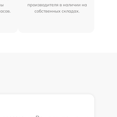
мы
производителя в наличии на
часов.
собственных складах.