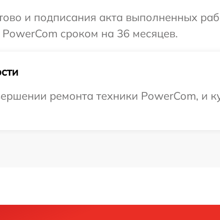
готово и подписания акта выполненных р
 PowerCom сроком на 36 месяцев.
сти
ершении ремонта техники PowerCom, и ку