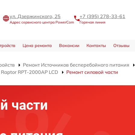
ул. Дзержинского, 25
+7 (395) 278-33-61
Адрес сервисного центра PowerCom
Горячая линия
тройств
Цена ремонта
Вакансии
Контакты
Отзывы
ройств
Ремонт Источников бесперебойного питания
 Raptor RPT-2000AP LCD
Ремонт силовой части
й части