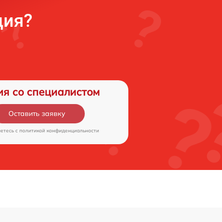
ция?
ия со специалистом
Оставить заявку
аетесь c
политикой конфиденциальности