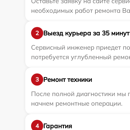
Оставьте заявку на сайте серв
необходимых работ ремонта Ва
Выезд курьера за 35 минут
2
Сервисный инженер приедет по
потребуется углубленный ремон
Ремонт техники
3
После полной диагностики мы 
начнем ремонтные операции.
Гарантия
4