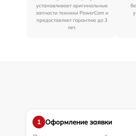
устанавливает оригинальные
бе
запчасти техники PowerCom и
у
предоставляет гарантию до 3
лет.
Оформление заявки
1