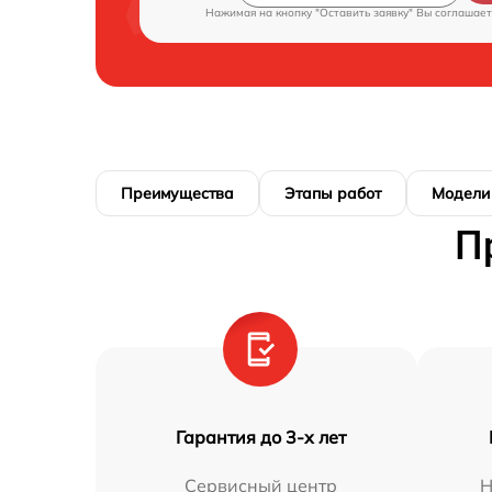
Нажимая на кнопку "Оставить заявку" Вы соглашает
Преимущества
Этапы работ
Модели
П
Гарантия до 3-х лет
Сервисный центр
Н