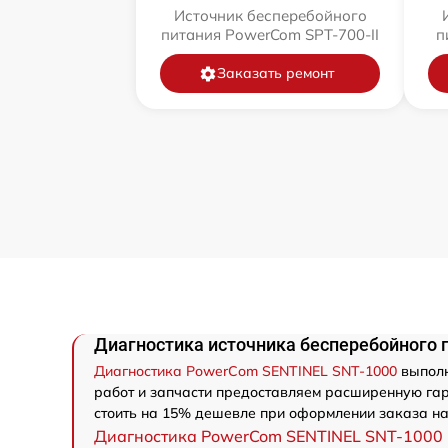
Источник бесперебойного
питания PowerCom SPT-700-II
п
Заказать ремонт
Диагностика источника бесперебойного 
Диагностика PowerCom SENTINEL SNT-1000
выполн
работ и запчасти предоставляем расширенную гар
стоить на 15% дешевле при оформлении заказа на
Диагностика PowerCom SENTINEL SNT-1000