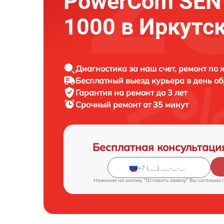
PowerCom SEN
1000 в Иркутс
Диагностика за наш счет, ремонт по
Бесплатный выезд курьера в день о
Гарантия на ремонт до 3 лет
Срочный ремонт от 35 минут
Бесплатная консультаци
Нажимая на кнопку "Оставить заявку" Вы соглашает