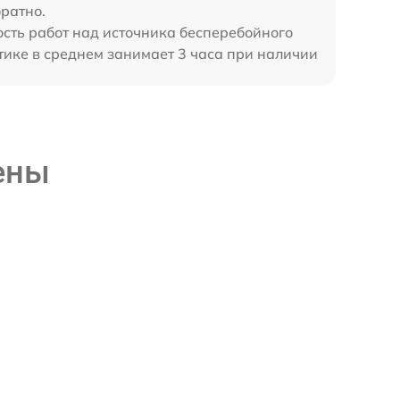
ратно.
ость работ над источника бесперебойного
ике в среднем занимает 3 часа при наличии
ены