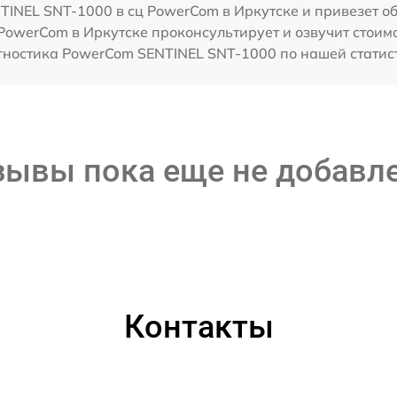
INEL SNT-1000 в сц PowerCom в Иркутске и привезет об
PowerCom в Иркутске проконсультирует и озвучит стоим
ностика PowerCom SENTINEL SNT-1000 по нашей статист
зывы пока еще не добавл
Контакты