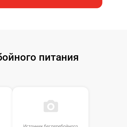
бойного питания
Источник бесперебойного