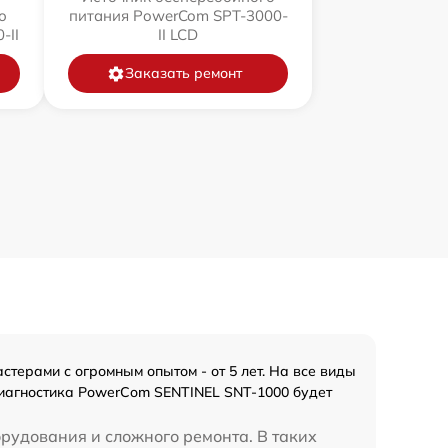
о
питания PowerCom SPT-3000-
-II
II LCD
Заказать ремонт
терами с огромным опытом - от 5 лет. На все виды
диагностика PowerCom SENTINEL SNT-1000 будет
орудования и сложного ремонта. В таких