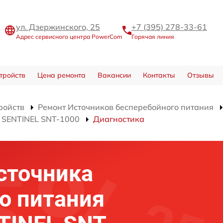
ул. Дзержинского, 25
+7 (395) 278-33-61
Адрес сервисного центра PowerCom
Горячая линия
тройств
Цена ремонта
Вакансии
Контакты
Отзывы
ройств
Ремонт Источников бесперебойного питания
я SENTINEL SNT-1000
Диагностика
сточника
о питания