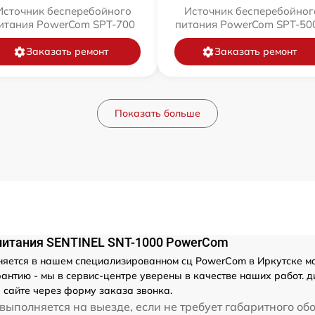
Источник бесперебойного
Источник бесперебойног
итания PowerCom SPT-700
питания PowerCom SPT-500
Заказать ремонт
Заказать ремонт
Показать больше
питания SENTINEL SNT-1000 PowerCom
яется в нашем специализированном сц PowerCom в Иркутске мас
антию - мы в сервис-центре уверены в качестве наших работ. 
 сайте через форму заказа звонка.
выполняется на выезде, если не требует габаритного об