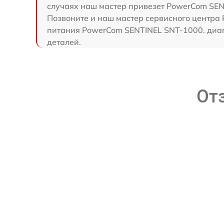
случаях наш мастер привезет PowerCom SENT
Позвоните и наш мастер сервисного центра 
питания PowerCom SENTINEL SNT-1000. диаг
деталей.
От