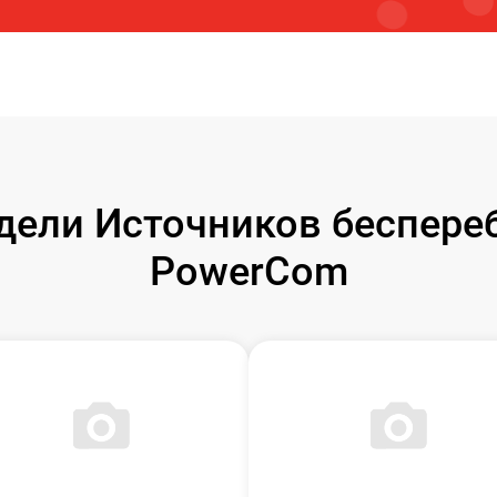
ели Источников беспере
PowerCom