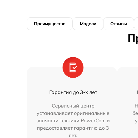
Преимущества
Модели
Отзывы
П
Гарантия до 3-х лет
Сервисный центр
Н
устанавливает оригинальные
бе
запчасти техники PowerCom и
у
предоставляет гарантию до 3
лет.