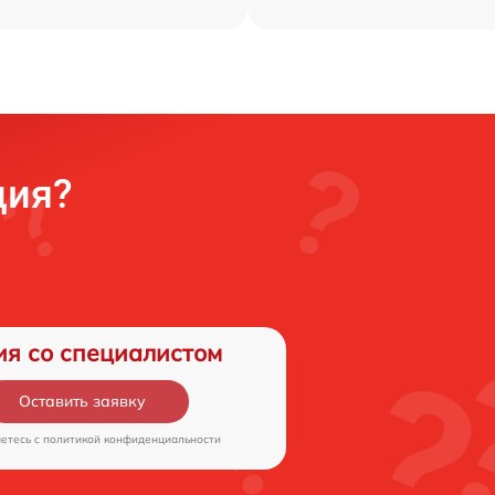
ция?
ия со специалистом
Оставить заявку
аетесь c
политикой конфиденциальности