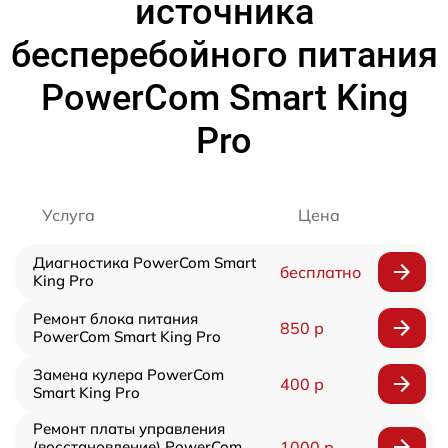
источника
бесперебойного питания
PowerCom Smart King
Pro
Услуга
Цена
Диагностика PowerCom Smart
бесплатно
King Pro
Ремонт блока питания
850 р
PowerCom Smart King Pro
Замена кулера PowerCom
400 р
Smart King Pro
Ремонт платы управления
(восстановление) PowerCom
1000 р