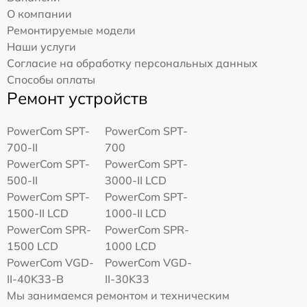
О компании
Ремонтируемые модели
Наши услуги
Согласие на обработку персональных данных
Способы оплаты
Ремонт устройств
PowerCom SPT-
PowerCom SPT-
700-II
700
PowerCom SPT-
PowerCom SPT-
500-II
3000-II LCD
PowerCom SPT-
PowerCom SPT-
1500-II LCD
1000-II LCD
PowerCom SPR-
PowerCom SPR-
1500 LCD
1000 LCD
PowerCom VGD-
PowerCom VGD-
II-40K33-B
II-30K33
Мы занимаемся ремонтом и техническим