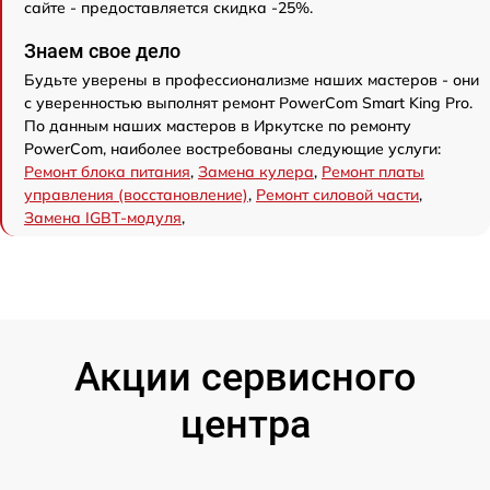
сайте - предоставляется скидка -25%.
Знаем свое дело
Будьте уверены в профессионализме наших мастеров - они
с уверенностью выполнят ремонт PowerCom Smart King Pro.
По данным наших мастеров в Иркутске по ремонту
PowerCom, наиболее востребованы следующие услуги:
Ремонт блока питания
,
Замена кулера
,
Ремонт платы
управления (восстановление)
,
Ремонт силовой части
,
Замена IGBT-модуля
,
Акции сервисного
центра