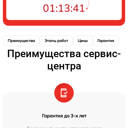
01:13:40
Преимущества
Этапы работ
Цены
Гарантия
М
Преимущества сервис-
центра
Гарантия до 3-х лет