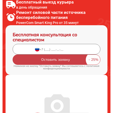
Бесплатный выезд курьера
в день обращения
Ремонт силовой части источника
бесперебойного питания
PowerCom Smart King Pro от 35 минут
Бесплатная консультация со
специалистом
Оставить заявку
Нажимая на кнопку "Оставить заявку" Вы соглашаетесь c
политикой
конфиденциальности