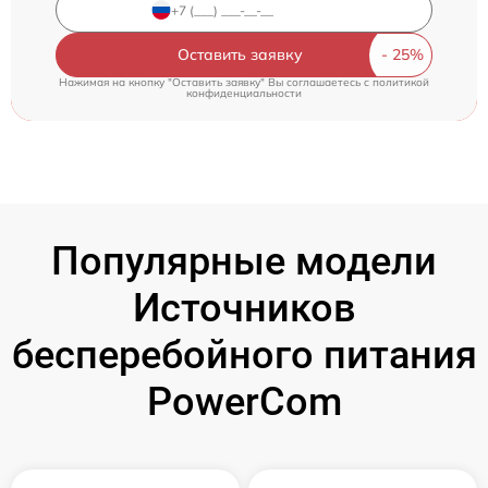
Оставить заявку
Нажимая на кнопку "Оставить заявку" Вы соглашаетесь c
политикой
конфиденциальности
Популярные модели
Источников
бесперебойного питания
PowerCom