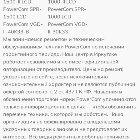
1500-II LCD
1000-II LCD
PowerCom SPR-
PowerCom SPR-
1500 LCD
1000 LCD
PowerCom VGD-
PowerCom VGD-
II-40K33-B
II-30K33
Мы занимаемся ремонтом и техническим
обслуживанием техники PowerCom по истечении
гарантийного периода. Наш центр в Иркутске
работает независимо и не имеет официальной
авторизации от производителя. Цены на ремонт,
указанные на сайте, носят исключительно
ознакомительный характер и не являются публичной
офертой согласно п. 2 ст. 437 ГК РФ. Названия и
обозначения торговой марки PowerCom упоминаются
только в информационных целях — чтобы обозначить
перечень техники, с которой мы работаем. Наша
организация не аффилирована с владельцами
указанных товарных знаков и не представляет их
интересы. Все виды ремонтных работ выполняются