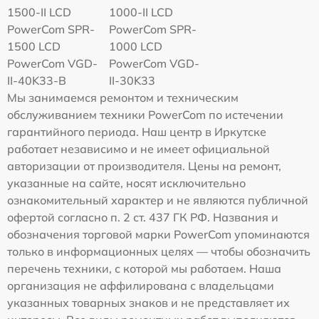
1500-II LCD
1000-II LCD
PowerCom SPR-
PowerCom SPR-
1500 LCD
1000 LCD
PowerCom VGD-
PowerCom VGD-
II-40K33-B
II-30K33
Мы занимаемся ремонтом и техническим
обслуживанием техники PowerCom по истечении
гарантийного периода. Наш центр в Иркутске
работает независимо и не имеет официальной
авторизации от производителя. Цены на ремонт,
указанные на сайте, носят исключительно
ознакомительный характер и не являются публичной
офертой согласно п. 2 ст. 437 ГК РФ. Названия и
обозначения торговой марки PowerCom упоминаются
только в информационных целях — чтобы обозначить
перечень техники, с которой мы работаем. Наша
организация не аффилирована с владельцами
указанных товарных знаков и не представляет их