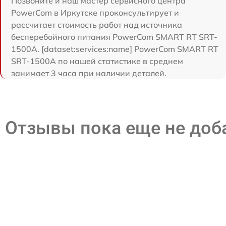
Позвоните и наш мастер сервисного центра
PowerCom в Иркутске проконсультирует и
рассчитает стоимость работ над источника
бесперебойного питания PowerCom SMART RT SRT-
1500A. [dataset:services:name] PowerCom SMART RT
SRT-1500A по нашей статистике в среднем
занимает 3 часа при наличии деталей.
Отзывы пока еще не до