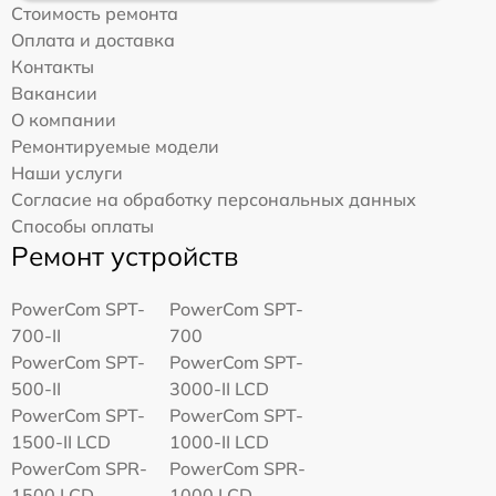
Стоимость ремонта
Оплата и доставка
Контакты
Вакансии
О компании
Ремонтируемые модели
Наши услуги
Согласие на обработку персональных данных
Способы оплаты
Ремонт устройств
PowerCom SPT-
PowerCom SPT-
700-II
700
PowerCom SPT-
PowerCom SPT-
500-II
3000-II LCD
PowerCom SPT-
PowerCom SPT-
1500-II LCD
1000-II LCD
PowerCom SPR-
PowerCom SPR-
1500 LCD
1000 LCD