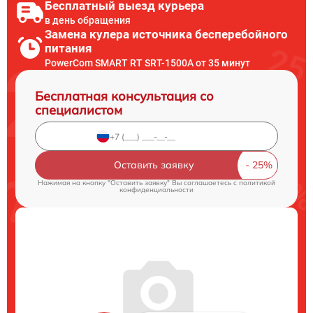
Бесплатный выезд курьера
в день обращения
Замена кулера источника бесперебойного
питания
PowerCom SMART RT SRT-1500A от 35 минут
Бесплатная консультация со
специалистом
Оставить заявку
Нажимая на кнопку "Оставить заявку" Вы соглашаетесь c
политикой
конфиденциальности