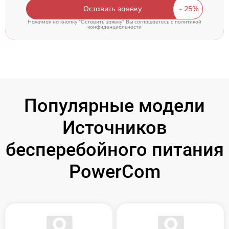
Оставить заявку
Нажимая на кнопку "Оставить заявку" Вы соглашаетесь c
политикой
конфиденциальности
Популярные модели
Источников
бесперебойного питания
PowerCom