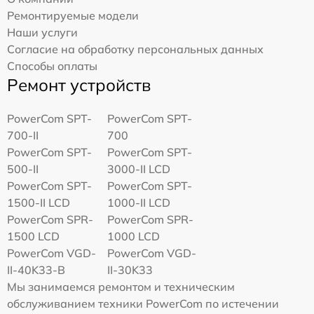
Ремонтируемые модели
Наши услуги
Согласие на обработку персональных данных
Способы оплаты
Ремонт устройств
PowerCom SPT-
PowerCom SPT-
700-II
700
PowerCom SPT-
PowerCom SPT-
500-II
3000-II LCD
PowerCom SPT-
PowerCom SPT-
1500-II LCD
1000-II LCD
PowerCom SPR-
PowerCom SPR-
1500 LCD
1000 LCD
PowerCom VGD-
PowerCom VGD-
II-40K33-B
II-30K33
Мы занимаемся ремонтом и техническим
обслуживанием техники PowerCom по истечении