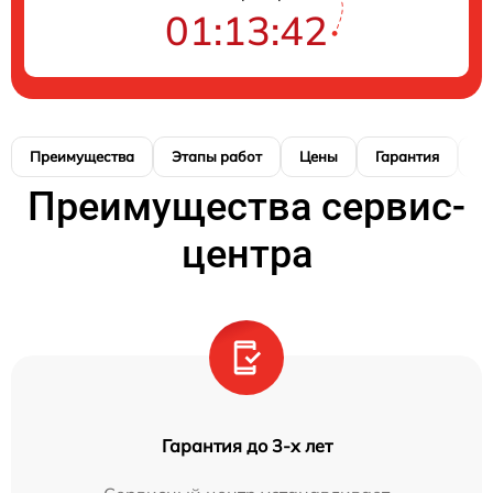
01:13:41
Преимущества
Этапы работ
Цены
Гарантия
М
Преимущества сервис-
центра
Гарантия до 3-х лет