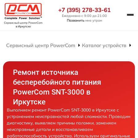
+7 (395) 278-33-61
Ежедневно с 9:00 до 21:00
Позвонить
мне утром
Сервисный центр PowerCom
в Иркутске
Сервисный центр PowerCom
Каталог устройств
Р
Ремонт источника
бесперебойного питания
PowerCom SNT-3000 в
Иркутске
Выполняем ремонт PowerCom SNT-3000 в Иркутске с
устранением неисправностей любой сложности. Проводим
диагностику, выявляем причины поломки, заменяем
неисправные детали и восстанавливаем
работоспособность устройства. Используем оригинальные