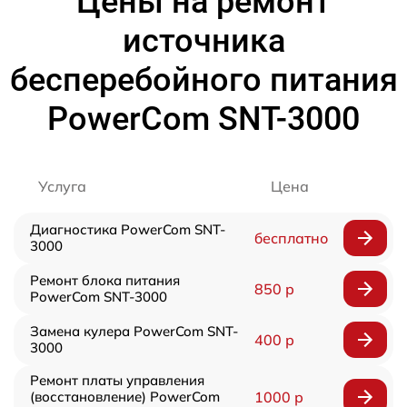
Цены на ремонт
источника
бесперебойного питания
PowerCom SNT-3000
Услуга
Цена
Диагностика PowerCom SNT-
бесплатно
3000
Ремонт блока питания
850 р
PowerCom SNT-3000
Замена кулера PowerCom SNT-
400 р
3000
Ремонт платы управления
(восстановление) PowerCom
1000 р