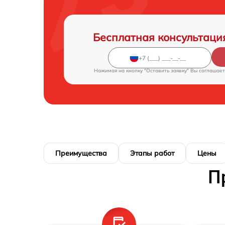
Бесплатная консультаци
Нажимая на кнопку "Оставить заявку" Вы соглашает
Преимущества
Этапы работ
Цены
П