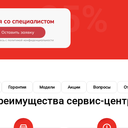
я со специалистом
Оставить заявку
есь c
политикой конфиденциальности
Гарантия
Модели
Акции
Вопросы
О
реимущества сервис-цент