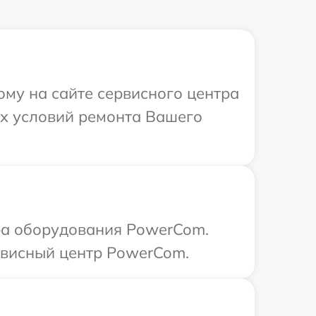
ому на сайте сервисного центра
х условий ремонта Вашего
ра оборудования PowerCom.
рвисный центр PowerCom.