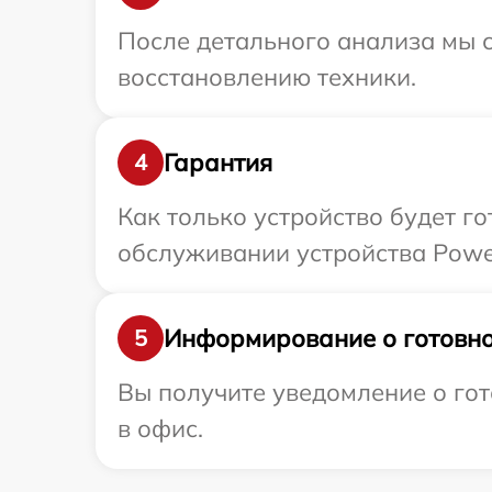
После детального анализа мы с
восстановлению техники.
Гарантия
4
Как только устройство будет г
обслуживании устройства Powe
Информирование о готовно
5
Вы получите уведомление о гот
в офис.