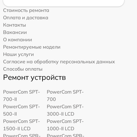
Стоимость ремонта
Оплата и доставка
Контакты
Вакансии
О компании
Ремонтируемые модели
Наши услуги
Согласие на обработку персональных данных
Способы оплаты
Ремонт устройств
PowerCom SPT-
PowerCom SPT-
700-II
700
PowerCom SPT-
PowerCom SPT-
500-II
3000-II LCD
PowerCom SPT-
PowerCom SPT-
1500-II LCD
1000-II LCD
PowerCom SPR-
PowerCom SPR-