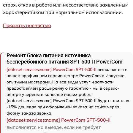
строя, отказ в работе или несоответствие заявленным
характеристикам при нормальном использовании.
Показать полностью
Ремонт блока питания источника
бесперебойного питания SPT-500-II PowerCom
[dataset:services:name] PowerCom SPT-500-II
выполняется в
нашем профильном сервис-центре PowerCom в Иркутске
опытными мастерами. На все виды услуг и запчасти
предоставляем расширенную гарантию - мы в сервис-
центре уверены в качестве наших работ.
[dataset:services:name] PowerCom SPT-500-II будет стоить на
-15% дешевле при оформлении заказа на сайте через
форму заказа звонка.
[dataset:services:name] PowerCom SPT-500-II
выполняется на выезде, если не требует