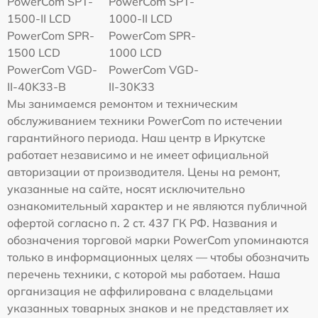
PowerCom SPT-
PowerCom SPT-
1500-II LCD
1000-II LCD
PowerCom SPR-
PowerCom SPR-
1500 LCD
1000 LCD
PowerCom VGD-
PowerCom VGD-
II-40K33-B
II-30K33
Мы занимаемся ремонтом и техническим
обслуживанием техники PowerCom по истечении
гарантийного периода. Наш центр в Иркутске
работает независимо и не имеет официальной
авторизации от производителя. Цены на ремонт,
указанные на сайте, носят исключительно
ознакомительный характер и не являются публичной
офертой согласно п. 2 ст. 437 ГК РФ. Названия и
обозначения торговой марки PowerCom упоминаются
только в информационных целях — чтобы обозначить
перечень техники, с которой мы работаем. Наша
организация не аффилирована с владельцами
указанных товарных знаков и не представляет их