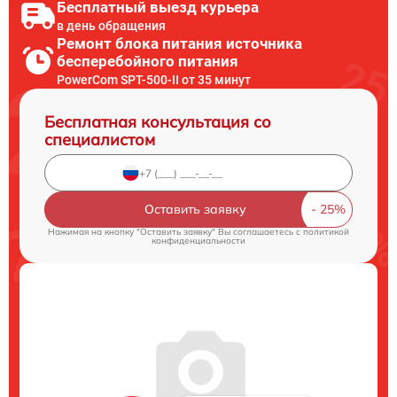
Бесплатный выезд курьера
в день обращения
Ремонт блока питания источника
бесперебойного питания
PowerCom SPT-500-II от 35 минут
Бесплатная консультация со
специалистом
Оставить заявку
Нажимая на кнопку "Оставить заявку" Вы соглашаетесь c
политикой
конфиденциальности