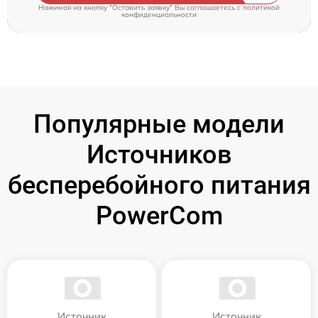
Нажимая на кнопку "Оставить заявку" Вы соглашаетесь c
политикой
конфиденциальности
Популярные модели
Источников
бесперебойного питания
PowerCom
Источник
Источник