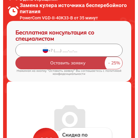
Замена кулера источника бесперебойного
питания
PowerCom VGD-II-40K33-B от 35 минут
Бесплатная консультация со
специалистом
Оставить заявку
Нажимая на кнопку "Оставить заявку" Вы соглашаетесь c
политикой
конфиденциальности
Скидка по