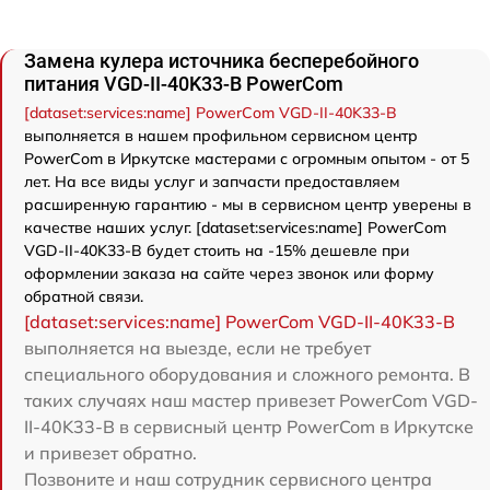
Замена кулера источника бесперебойного
питания VGD-II-40K33-B PowerCom
[dataset:services:name] PowerCom VGD-II-40K33-B
выполняется в нашем профильном сервисном центр
PowerCom в Иркутске мастерами с огромным опытом - от 5
лет. На все виды услуг и запчасти предоставляем
расширенную гарантию - мы в сервисном центр уверены в
качестве наших услуг. [dataset:services:name] PowerCom
VGD-II-40K33-B будет стоить на -15% дешевле при
оформлении заказа на сайте через звонок или форму
обратной связи.
[dataset:services:name] PowerCom VGD-II-40K33-B
выполняется на выезде, если не требует
специального оборудования и сложного ремонта. В
таких случаях наш мастер привезет PowerCom VGD-
II-40K33-B в сервисный центр PowerCom в Иркутске
и привезет обратно.
Позвоните и наш сотрудник сервисного центра