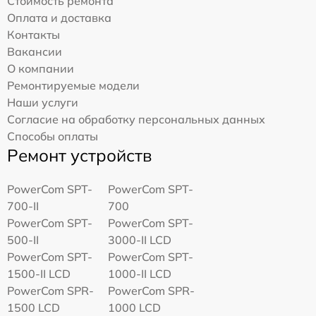
Стоимость ремонта
Оплата и доставка
Контакты
Вакансии
О компании
Ремонтируемые модели
Наши услуги
Согласие на обработку персональных данных
Способы оплаты
Ремонт устройств
PowerCom SPT-
PowerCom SPT-
700-II
700
PowerCom SPT-
PowerCom SPT-
500-II
3000-II LCD
PowerCom SPT-
PowerCom SPT-
1500-II LCD
1000-II LCD
PowerCom SPR-
PowerCom SPR-
1500 LCD
1000 LCD