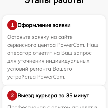
Этапы работы
Оформление заявки
1
Оставьте заявку на сайте
сервисного центра PowerCom. Наш
оператор ответит на Ваш запрос
для уточнения индивидуальных
условий ремонта Вашего
устройства PowerCom.
Выезд курьера за 35 минут
2
Профессионал с опытом приедет в